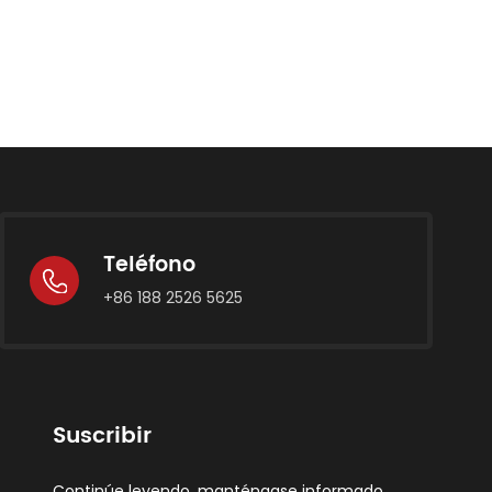
Teléfono
+86 188 2526 5625
Suscribir
Continúe leyendo, manténgase informado,