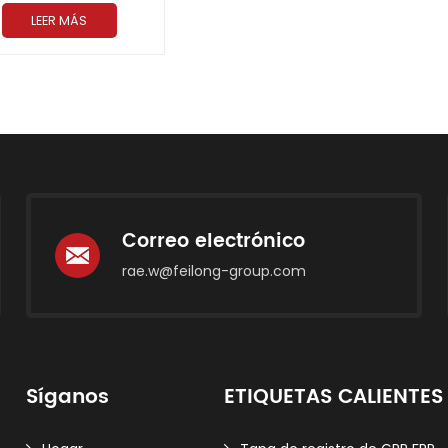
LEER MÁS
Correo electrónico
rae.w@feilong-group.com
Síganos
ETIQUETAS CALIENTES