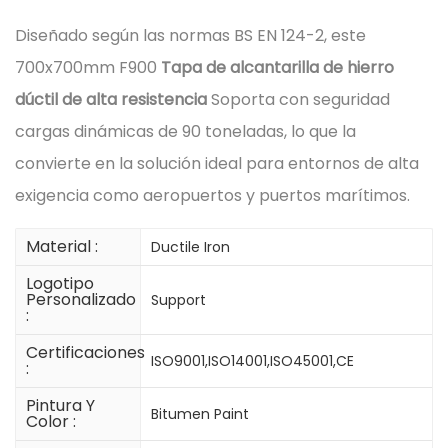
Diseñado según las normas BS EN 124-2, este
700x700mm F900
Tapa de alcantarilla de hierro
dúctil de alta resistencia
Soporta con seguridad
cargas dinámicas de 90 toneladas, lo que la
convierte en la solución ideal para entornos de alta
exigencia como aeropuertos y puertos marítimos.
Material :
Ductile Iron
Logotipo
Personalizado
Support
:
Certificaciones
ISO9001,ISO14001,ISO45001,CE
:
Pintura Y
Bitumen Paint
Color :