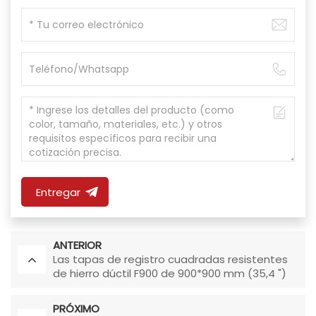
Entregar
ANTERIOR
Las tapas de registro cuadradas resistentes
de hierro dúctil F900 de 900*900 mm (35,4 ")
se aplican al aeropuerto
PRÓXIMO