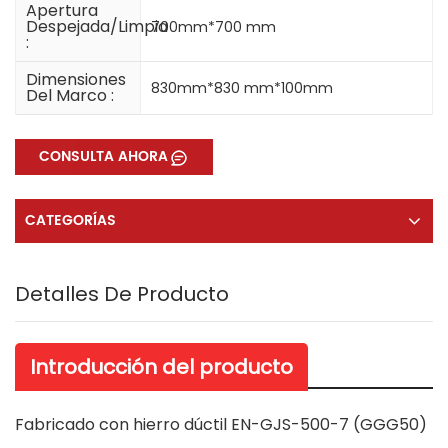
Apertura
Despejada/limpia
700mm*700 mm
:
Dimensiones
830mm*830 mm*100mm
Del Marco :
CONSULTA AHORA
CATEGORÍAS
Detalles De Producto
Introducción del producto
Fabricado con hierro dúctil EN-GJS-500-7 (GGG50)