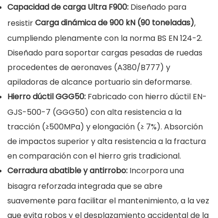
Capacidad de carga Ultra F900:
Diseñado para
Carga dinámica de 900 kN (90 toneladas)
resistir
,
cumpliendo plenamente con la norma BS EN 124-2.
Diseñado para soportar cargas pesadas de ruedas
procedentes de aeronaves (A380/B777) y
apiladoras de alcance portuario sin deformarse.
Hierro dúctil GGG50:
Fabricado con hierro dúctil EN-
GJS-500-7 (GGG50) con alta resistencia a la
tracción (≥500MPa) y elongación (≥ 7%). Absorción
de impactos superior y alta resistencia a la fractura
en comparación con el hierro gris tradicional.
Cerradura abatible y antirrobo:
Incorpora una
bisagra reforzada integrada que se abre
suavemente para facilitar el mantenimiento, a la vez
que evita robos y el desplazamiento accidental de la