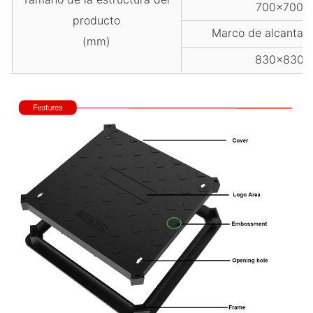
700x700
producto
Marco de alcantari
(mm)
830x830