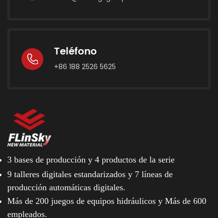
Teléfono
+86 188 2526 5625
3 bases de producción y
4 productos de la serie
9 talleres digitales estandarizados y
7 líneas de
producción automáticas digitales.
Más de 200 juegos de equipos hidráulicos y
Más de 600
empleados.