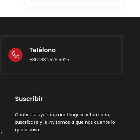
Teléfono
+86 188 2526 5625
Suscribir
Continúe leyendo, manténgase informado,
suscríbase y le invitamos a que nos cuente lo
que piensa.
e