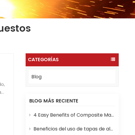
uestos
CATEGORÍAS
Blog
a
a
BLOG MÁS RECIENTE
4 Easy Benefits of Composite Manhole Covers and Frames
Beneficios del uso de tapas de alcantarilla SMC en proyectos de construcción modernos