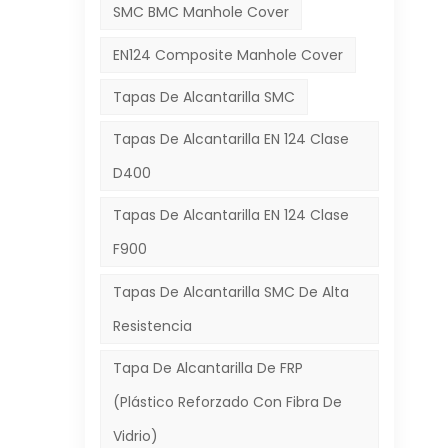
SMC BMC Manhole Cover
EN124 Composite Manhole Cover
s
a
Tapas De Alcantarilla SMC
os
Tapas De Alcantarilla EN 124 Clase
D400
rma
Tapas De Alcantarilla EN 124 Clase
F900
Tapas De Alcantarilla SMC De Alta
Resistencia
en
Tapa De Alcantarilla De FRP
a
(plástico Reforzado Con Fibra De
a
Vidrio)