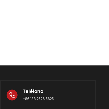
Teléfono
+86 188 2526 5625