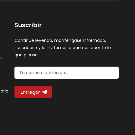
Suscribir
Continúe leyendo, manténgase informado,
suscríbase y le invitamos a que nos cuente lo
que piensa.
e
idrio
Entregar