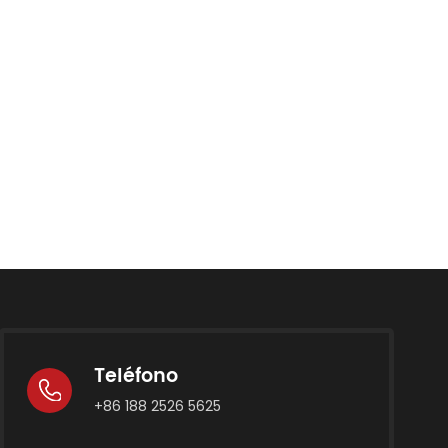
Teléfono
+86 188 2526 5625