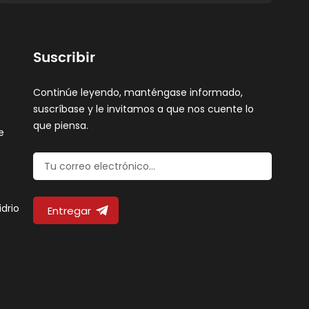
Suscribir
Continúe leyendo, manténgase informado,
suscríbase y le invitamos a que nos cuente lo
que piensa.
e
idrio
Entregar