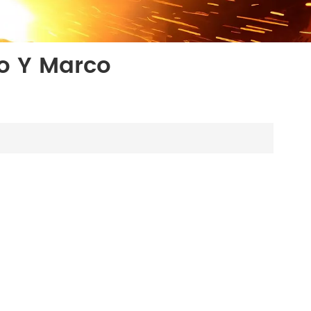
o Y Marco