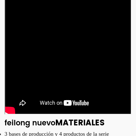
MATERIALES
feilong nuevo
3 bases de producción y
4 productos de la serie