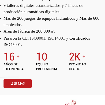
9 talleres digitales estandarizados y
7 líneas de
producción automáticas digitales.
Más de 200 juegos de equipos hidráulicos y
Más de 600
empleados.
Área de fábrica de 200.000㎡.
Pasaron la
CE, ISO9001, ISO14001 y
Certificados
ISO45001.
16
10
2
K
+
+
AÑOS DE
EQUIPO
PROYECTO
EXPERIENCIA
PROFESIONAL
HECHO
LEER MÁS