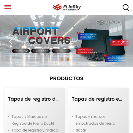
PRODUCTOS
Tapas de registro de hierro dúctil cuadradas de servicio mediano D400 de 600*600 mm (23,6 pulgadas)
Tapas de registro empotradas de hierro dúctil para servicio mediano D400 de 666*666 mm (26,2 pulgadas)
Tapas y Marcos de
Tapas y marcos
Registro de Hierro Dúctil
empotrados de hierro
Tapa de registro y marco
dúctil