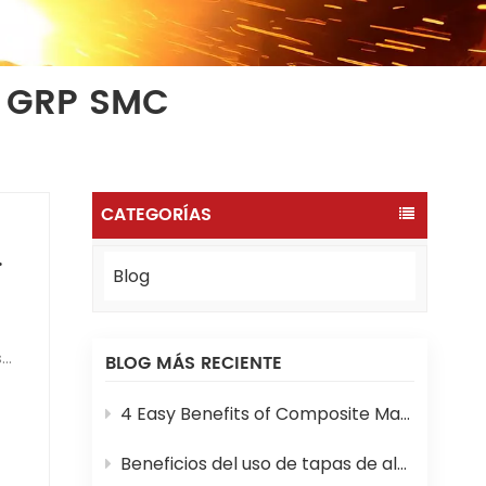
e GRP SMC
CATEGORÍAS
Blog
BLOG MÁS RECIENTE
4 Easy Benefits of Composite Manhole Covers and Frames
Beneficios del uso de tapas de alcantarilla SMC en proyectos de construcción modernos