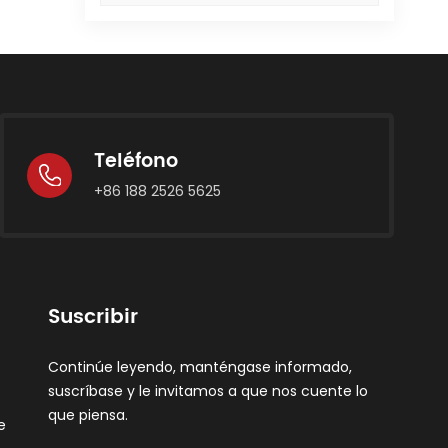
Teléfono
+86 188 2526 5625
Suscribir
Continúe leyendo, manténgase informado,
suscríbase y le invitamos a que nos cuente lo
que piensa.
e